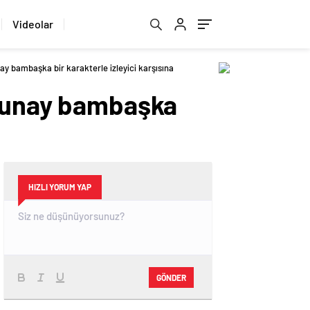
Videolar
ay bambaşka bir karakterle izleyici karşısına
olunay bambaşka
HIZLI YORUM YAP
GÖNDER