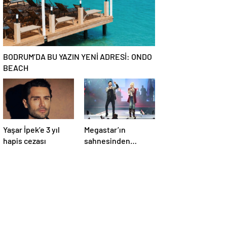
BODRUM’DA BU YAZIN YENİ ADRESİ: ONDO
BEACH
Yaşar İpek’e 3 yıl
Megastar’ın
hapis cezası
sahnesinden
Süperstar geçti