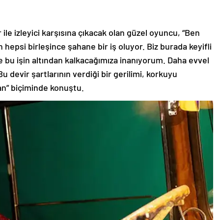
ile izleyici karşısına çıkacak olan güzel oyuncu, “Ben
 hepsi birleşince şahane bir iş oluyor. Biz burada keyifli
ce bu işin altından kalkacağımıza inanıyorum. Daha evvel
u devir şartlarının verdiği bir gerilimi, korkuyu
an” biçiminde konuştu.