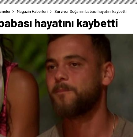
şmeler
Magazin Haberleri
Survivor Doğan’ın babası hayatını kaybetti
babası hayatını kaybetti