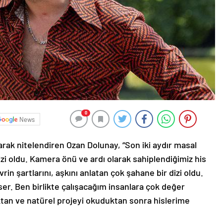
0
News
olarak nitelendiren Ozan Dolunay, “Son iki aydır masal
izi oldu. Kamera önü ve ardı olarak sahiplendiğimiz his
vrin şartlarını, aşkını anlatan çok şahane bir dizi oldu.
r. Ben birlikte çalışacağım insanlara çok değer
ktan ve natürel projeyi okuduktan sonra hislerime