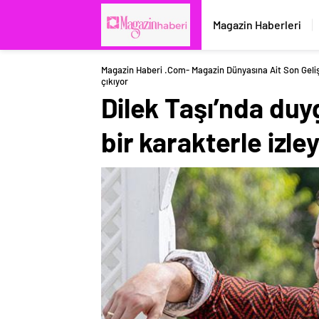
Magazin Haberleri
Magazin Haberi .com- Magazin Dünyasına Ait Son Geli
çıkıyor
Dilek Taşı’nda du
bir karakterle izley