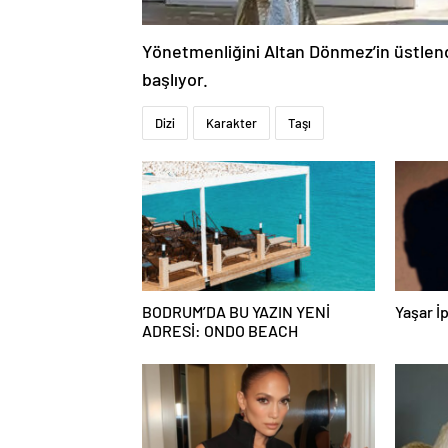
Yönetmenliğini Altan Dönmez’in üstlendi
başlıyor.
Dizi
Karakter
Taşı
BODRUM’DA BU YAZIN YENİ
Yaşar İp
ADRESİ: ONDO BEACH