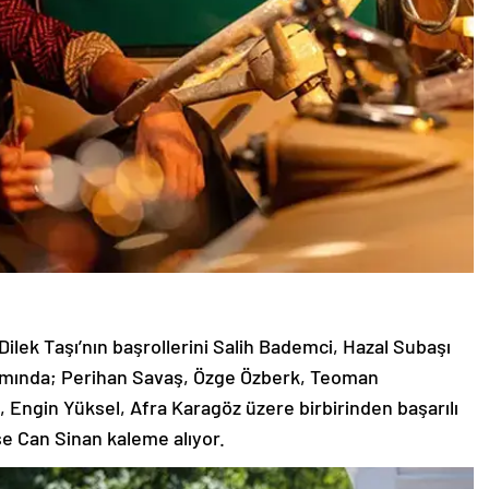
lek Taşı’nın başrollerini Salih Bademci, Hazal Subaşı
akımında; Perihan Savaş, Özge Özberk, Teoman
l, Engin Yüksel, Afra Karagöz üzere birbirinden başarılı
ise Can Sinan kaleme alıyor.