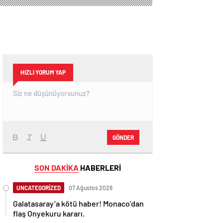
HIZLI YORUM YAP
GÖNDER
SON DAKİKA
HABERLERİ
UNCATEGORİZED
07 Ağustos 2026
Galatasaray’a kötü haber! Monaco’dan
flaş Onyekuru kararı.