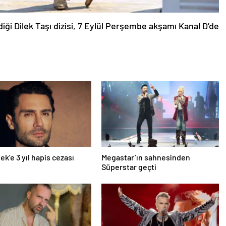
ği Dilek Taşı dizisi, 7 Eylül Perşembe akşamı Kanal D’de
ek’e 3 yıl hapis cezası
Megastar’ın sahnesinden
Süperstar geçti