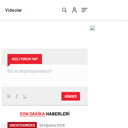
Videolar
HIZLI YORUM YAP
GÖNDER
SON DAKİKA
HABERLERİ
UNCATEGORİZED
06 Ağustos 2026