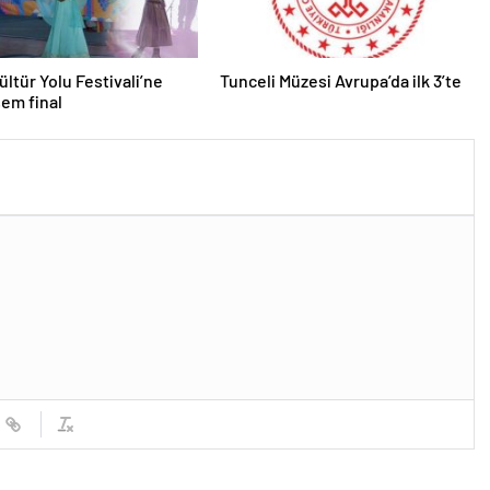
ültür Yolu Festivali’ne
Tunceli Müzesi Avrupa’da ilk 3’te
em final