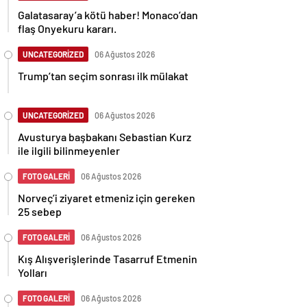
Galatasaray’a kötü haber! Monaco’dan
flaş Onyekuru kararı.
UNCATEGORİZED
06 Ağustos 2026
Trump’tan seçim sonrası ilk mülakat
UNCATEGORİZED
06 Ağustos 2026
Avusturya başbakanı Sebastian Kurz
ile ilgili bilinmeyenler
FOTO GALERİ
06 Ağustos 2026
Norveç’i ziyaret etmeniz için gereken
25 sebep
FOTO GALERİ
06 Ağustos 2026
Kış Alışverişlerinde Tasarruf Etmenin
Yolları
FOTO GALERİ
06 Ağustos 2026