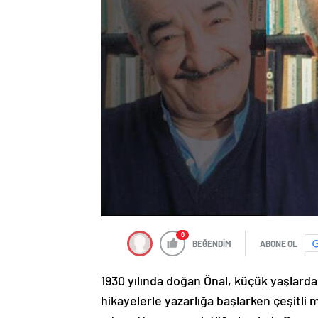
0
BEĞENDİM
ABONE OL
1930 yılında doğan Önal, küçük yaşlardan
hikayelerle yazarlığa başlarken çeşitli