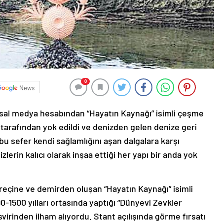
0
News
sal medya hesabından “Hayatın Kaynağı” isimli çeşme
r tarafından yok edildi ve denizden gelen denize geri
bu sefer kendi sağlamlığını aşan dalgalara karşı
lerin kalıcı olarak inşaa ettiği her yapı bir anda yok
 reçine ve demirden oluşan “Hayatın Kaynağı” isimli
-1500 yılları ortasında yaptığı “Dünyevi Zevkler
irinden ilham alıyordu. Stant açılışında görme fırsatı