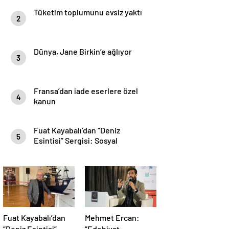
Tüketim toplumunu evsiz yaktı
2
Dünya, Jane Birkin’e ağlıyor
3
Fransa’dan iade eserlere özel
4
kanun
Fuat Kayabalı’dan “Deniz
5
Esintisi” Sergisi: Sosyal
Farkındalıkla Sanat Buluşuyor
Fuat Kayabalı’dan
Mehmet Ercan:
“Deniz Esintisi”
“Edebiyat