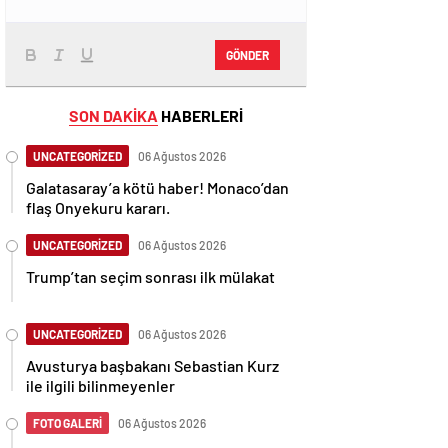
GÖNDER
SON DAKİKA
HABERLERİ
UNCATEGORİZED
06 Ağustos 2026
Galatasaray’a kötü haber! Monaco’dan
flaş Onyekuru kararı.
UNCATEGORİZED
06 Ağustos 2026
Trump’tan seçim sonrası ilk mülakat
UNCATEGORİZED
06 Ağustos 2026
Avusturya başbakanı Sebastian Kurz
ile ilgili bilinmeyenler
FOTO GALERİ
06 Ağustos 2026