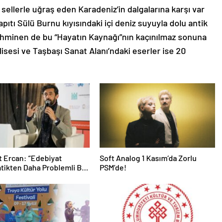
ellerle uğraş eden Karadeniz’in dalgalarına karşı var
ıtı Sülü Burnu kıyısındaki içi deniz suyuyla dolu antik
tahminen de bu “Hayatın Kaynağı”nın kaçınılmaz sonuna
isesi ve Taşbaşı Sanat Alanı’ndaki eserler ise 20
 Ercan: “Edebiyat
Soft Analog 1 Kasım’da Zorlu
ikten Daha Problemli Bir
PSM’de!
”