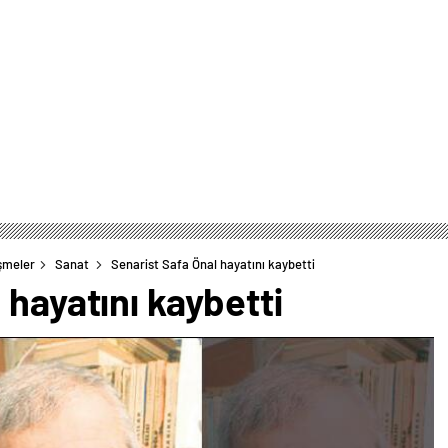
şmeler
Sanat
Senarist Safa Önal hayatını kaybetti
 hayatını kaybetti