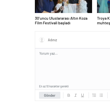
30’uncu Uluslararası Altın Koza
Troya K
Film Festivali başladı
muhteş
En az 10 karakter gerekli
Gönder