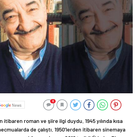
0
News
 itibaren roman ve şiire ilgi duydu. 1945 yılında kısa
 mecmualarda de çalıştı. 1950’lerden itibaren sinemaya