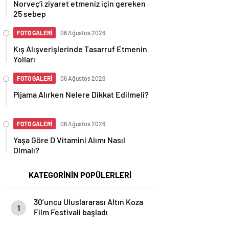
Norveç’i ziyaret etmeniz için gereken
25 sebep
FOTO GALERİ
06 Ağustos 2026
Kış Alışverişlerinde Tasarruf Etmenin
Yolları
FOTO GALERİ
06 Ağustos 2026
Pijama Alırken Nelere Dikkat Edilmeli?
FOTO GALERİ
06 Ağustos 2026
Yaşa Göre D Vitamini Alımı Nasıl
Olmalı?
KATEGORİNİN POPÜLERLERİ
30’uncu Uluslararası Altın Koza
1
Film Festivali başladı