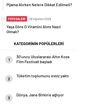
Pijama Alırken Nelere Dikkat Edilmeli?
FOTO GALERİ
06 Ağustos 2026
Yaşa Göre D Vitamini Alımı Nasıl
Olmalı?
KATEGORİNİN POPÜLERLERİ
30’uncu Uluslararası Altın Koza
1
Film Festivali başladı
Tüketim toplumunu evsiz yaktı
2
Dünya, Jane Birkin’e ağlıyor
3