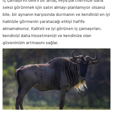
İç çamaşırını belirli bir amaç veya partnerinize daha
seksi görünmek için satın almayı planlamıyor olsanız
bile, bir aynanın karşısında durmanın ve kendinizi en iyi
halinizle görmenin yaratacağı etkiyi hafife
almamalısınız. Kaliteli ve iyi görünen iç çamaşırları,
kendinizi daha hissetmenizi ve kendinize olan
güveninizin artmasını sağlar.