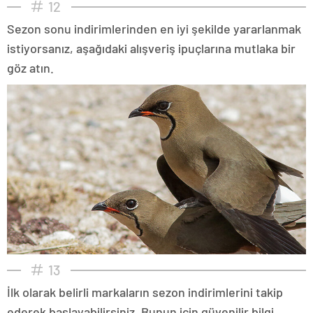
12
Sezon sonu indirimlerinden en iyi şekilde yararlanmak
istiyorsanız, aşağıdaki alışveriş ipuçlarına mutlaka bir
göz atın.
13
İlk olarak belirli markaların sezon indirimlerini takip
ederek başlayabilirsiniz. Bunun için güvenilir bilgi