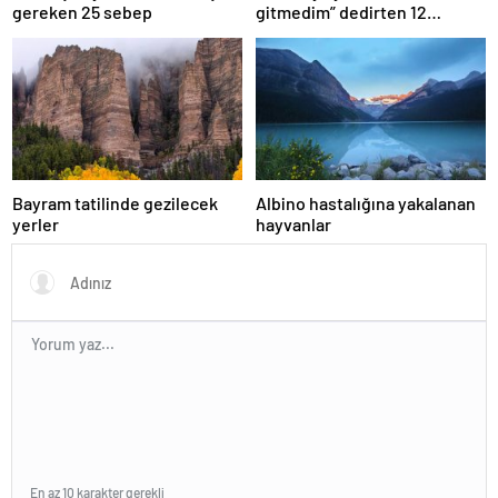
gereken 25 sebep
gitmedim” dedirten 12
fotoğraf
Bayram tatilinde gezilecek
Albino hastalığına yakalanan
yerler
hayvanlar
En az 10 karakter gerekli