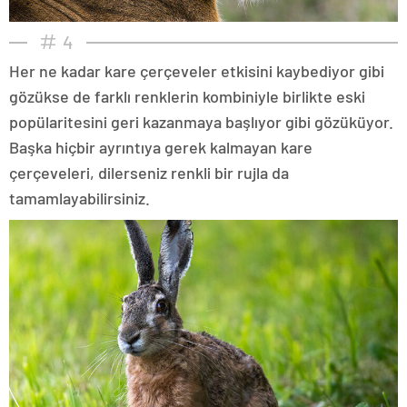
4
Her ne kadar kare çerçeveler etkisini kaybediyor gibi
gözükse de farklı renklerin kombiniyle birlikte eski
popülaritesini geri kazanmaya başlıyor gibi gözüküyor.
Başka hiçbir ayrıntıya gerek kalmayan kare
çerçeveleri, dilerseniz renkli bir rujla da
tamamlayabilirsiniz.