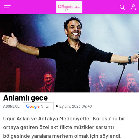
Anlamlı gece
Eylül 7, 2023 04:48
ABONE OL
News
Uğur Aslan ve Antakya Medeniyetler Korosu’nu bir
ortaya getiren özel aktiflikte müzikler sarsıntı
bölgesinde yaralara merhem olmak için söylendi.