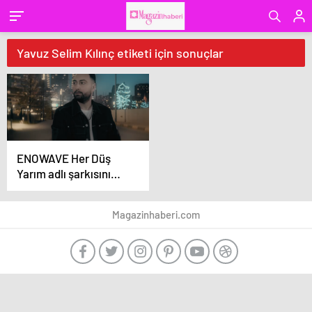
Yavuz Selim Kılınç etiketi için sonuçlar
ENOWAVE Her Düş
Yarım adlı şarkısını
yayınladı
Magazinhaberi.com