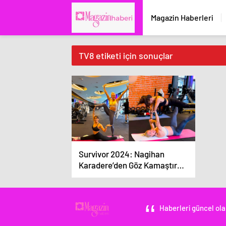
Magazin Haberleri
TV8 etiketi için sonuçlar
Survivor 2024: Nagihan
Karadere’den Göz Kamaştıran
Güç Gösterisi
Haberleri güncel ola