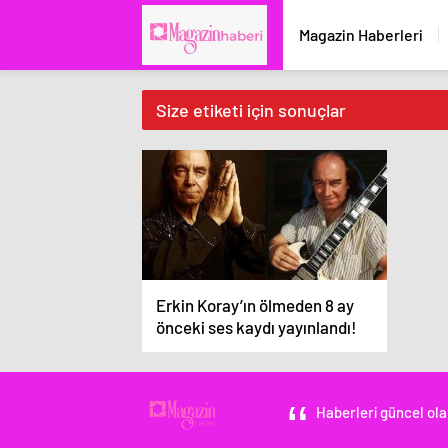
Magazin Haberleri
Size etiketi için sonuçlar
Erkin Koray’ın ölmeden 8 ay
önceki ses kaydı yayınlandı!
Haberleri güncel ola