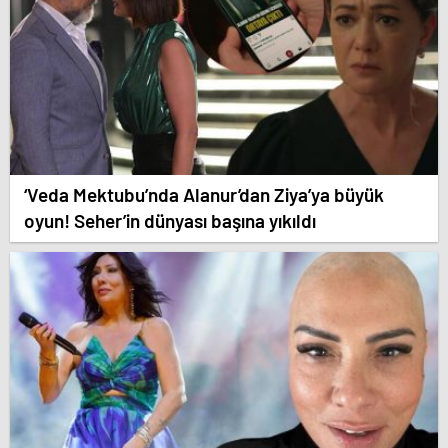
‘Veda Mektubu’nda Alanur’dan Ziya’ya büyük
oyun! Seher’in dünyası başına yıkıldı