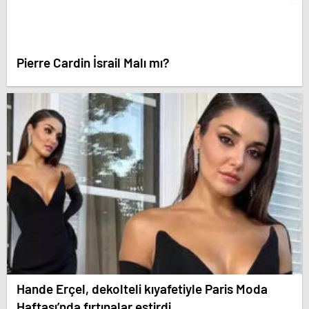
Pierre Cardin İsrail Malı mı?
Hande Erçel, dekolteli kıyafetiyle Paris Moda
Haftası’nda fırtınalar estirdi