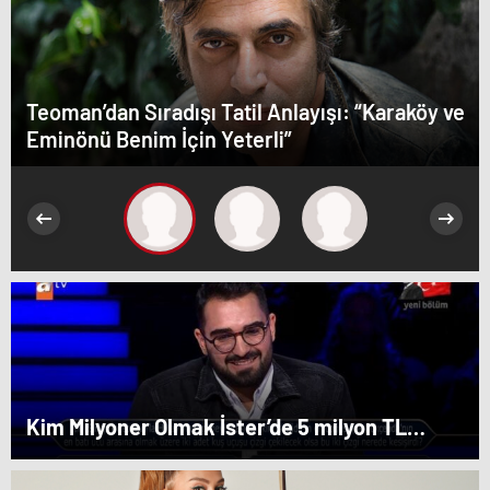
Teoman’dan Sıradışı Tatil Anlayışı: “Karaköy ve
Eminönü Benim İçin Yeterli”
Kim Milyoner Olmak İster’de 5 milyon TL
değerindeki soru açıldı!