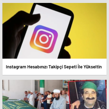
dedirten savunma! – Antalya haberleri
Instagram Hesabınızı Takipçi Sepeti İle Yükseltin