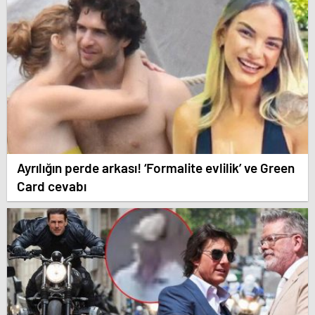
Ayrılığın perde arkası! ‘Formalite evlilik’ ve Green
Card cevabı