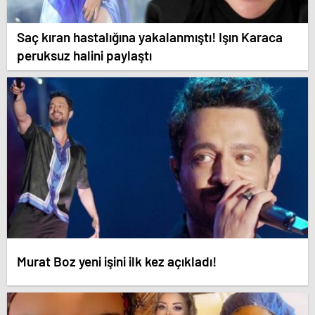
Saç kıran hastalığına yakalanmıştı! Işın Karaca
peruksuz halini paylaştı
Murat Boz yeni işini ilk kez açıkladı!