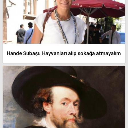
Hande Subaşı: Hayvanları alıp sokağa atmayalım