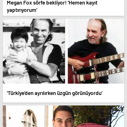
Megan Fox sörfe bekliyor! ‘Hemen kayıt
yaptırıyorum’
‘Türkiye’den ayrılırken üzgün görünüyordu’