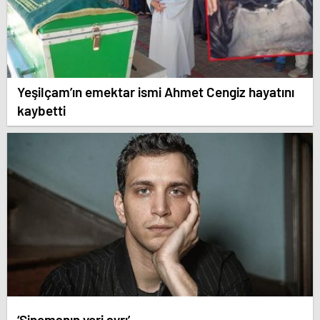
Yeşilçam’ın emektar ismi Ahmet Cengiz hayatını
kaybetti
‘Sinemanın yeri ayrı’