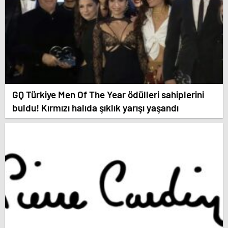
GQ Türkiye Men Of The Year ödülleri sahiplerini
buldu! Kırmızı halıda şıklık yarışı yaşandı