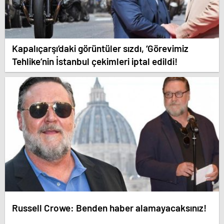
Kapalıçarşı’daki görüntüler sızdı, ‘Görevimiz
Tehlike’nin İstanbul çekimleri iptal edildi!
Russell Crowe: Benden haber alamayacaksınız!