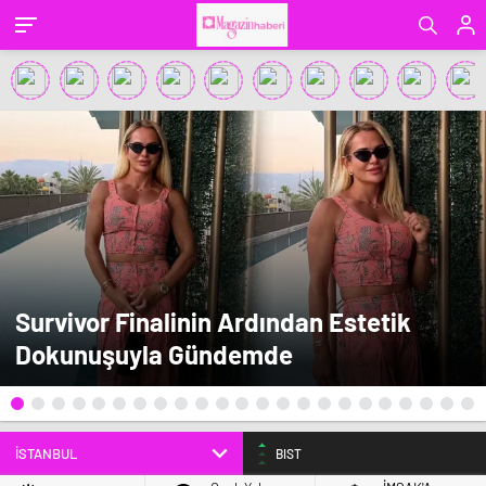
Survivor Finalinin Ardından Estetik
Dokunuşuyla Gündemde
EURO
55,18
-0.07%