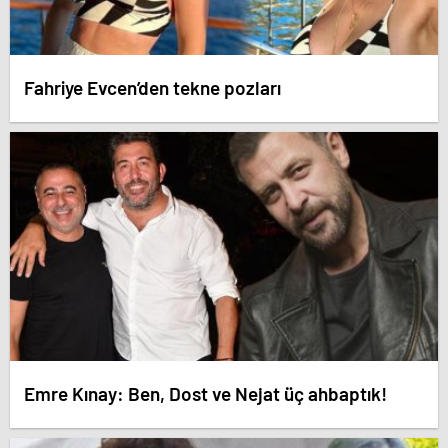
Fahriye Evcen’den tekne pozları
Emre Kınay: Ben, Dost ve Nejat üç ahbaptık!