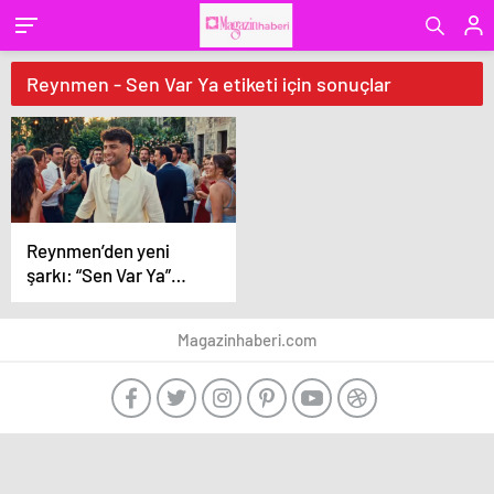
Reynmen - Sen Var Ya etiketi için sonuçlar
Reynmen’den yeni
şarkı: “Sen Var Ya”
yayınlandı
Magazinhaberi.com