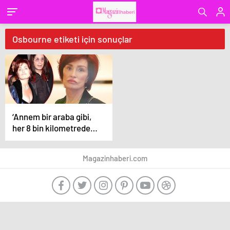
Osbourne etiketi için sonuçlar
‘Annem bir araba gibi,
her 8 bin kilometrede
bir bakım yaptırmaya
gidiyor!’
Magazinhaberi.com