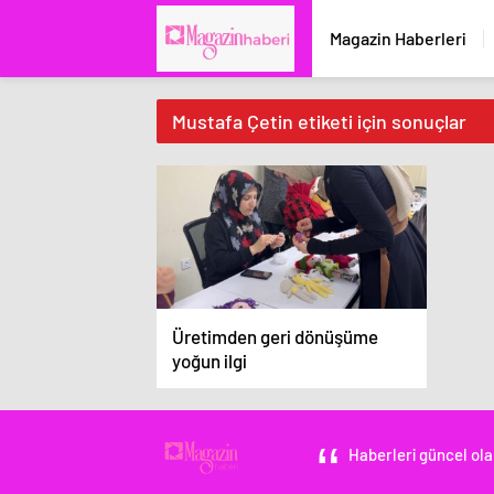
Magazin Haberleri
Mustafa Çetin etiketi için sonuçlar
Üretimden geri dönüşüme
yoğun ilgi
Haberleri güncel ola