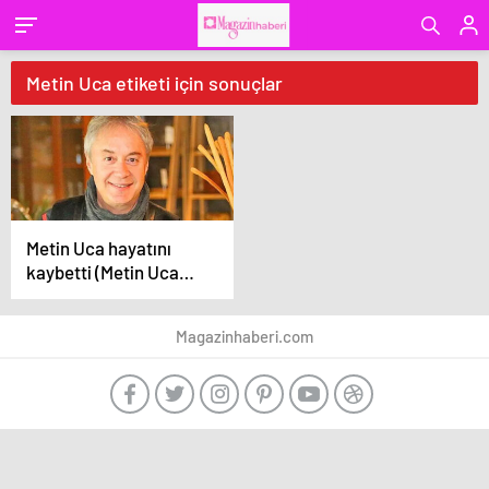
Metin Uca etiketi için sonuçlar
Metin Uca hayatını
kaybetti (Metin Uca
kimdir?)
Magazinhaberi.com