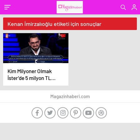
Kenan İmirzalıoğlu etiketi için sonuçlar
Kim Milyoner Olmak
İster’de 5 milyon TL
değerindeki soru
açıldı!
Magazinhaberi.com