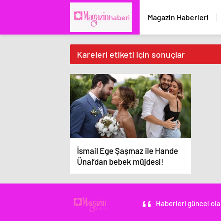
Magazin Haberleri
Kareleri etiketi için sonuçlar
İsmail Ege Şaşmaz ile Hande
Ünal’dan bebek müjdesi!
Haberleri güncel ola