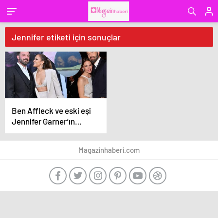
Jennifer etiketi için sonuçlar
Ben Affleck ve eski eşi
Jennifer Garner’ın
samimi anları!
Magazinhaberi.com