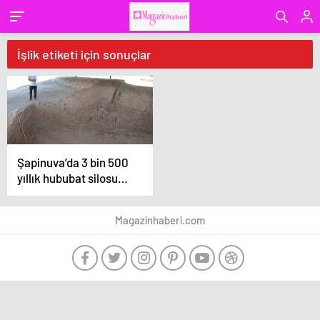
İşlik etiketi için sonuçlar
Şapinuva’da 3 bin 500
yıllık hububat silosu
bulundu
Magazinhaberi.com