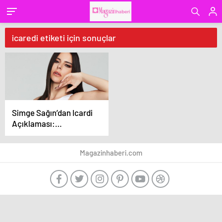
icaredi etiketi için sonuçlar
Simge Sağın’dan Icardi
Açıklaması:
“Kısmetimi Kapatıyor”
Magazinhaberi.com