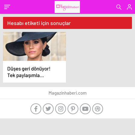
Hesabı etiketi için sonuçlar
Düşes geri dönüyor!
Tek paylaşımla
kazanacağı para
dudak uçuklattı
Magazinhaberi.com