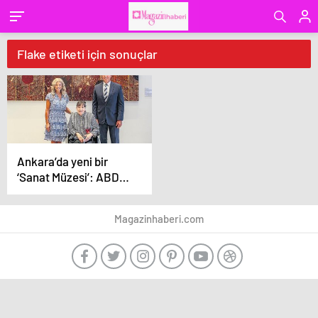
Flake etiketi için sonuçlar
Ankara’da yeni bir
‘Sanat Müzesi’: ABD
Büyükelçiliği
Magazinhaberi.com