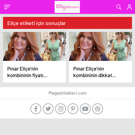
Eliçe etiketi için sonuçlar
Pınar Eliçe’nin
Pınar Eliçe’nin
kombininin fiyatı
kombininin dikkat
dikkat çekti!
çekti!
Magazinhaberi.com