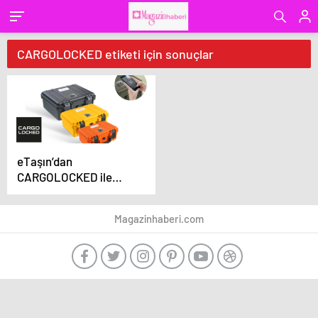
CARGOLOCKED etiketi için sonuçlar
eTaşın’dan
CARGOLOCKED ile
Devrim: Akıllı Kilitli
Taşıma Hizmeti!
Magazinhaberi.com