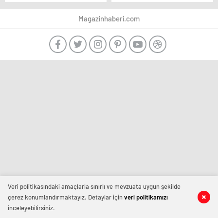
yıla kadar hapis talebi!
Magazinhaberi.com
Veri politikasındaki amaçlarla sınırlı ve mevzuata uygun şekilde
çerez konumlandırmaktayız. Detaylar için
veri politikamızı
inceleyebilirsiniz.