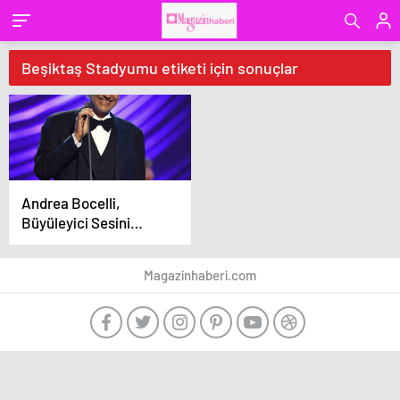
Beşiktaş Stadyumu etiketi için sonuçlar
Andrea Bocelli,
Büyüleyici Sesini
İstanbul’a Taşıyor!
Magazinhaberi.com