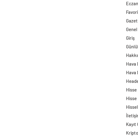
Ecza
Favori
Gazet
Genel
Giriş
Günlü
Hakkı
Hava
Hava 
Head
Hisse
Hisse
Hisse
İletiş
Kayıt 
Kript