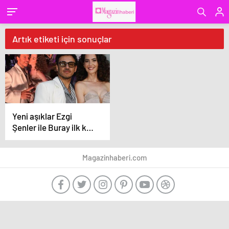
Artık etiketi için sonuçlar
Yeni aşıklar Ezgi
Şenler ile Buray ilk kez
görüntülendi
Magazinhaberi.com