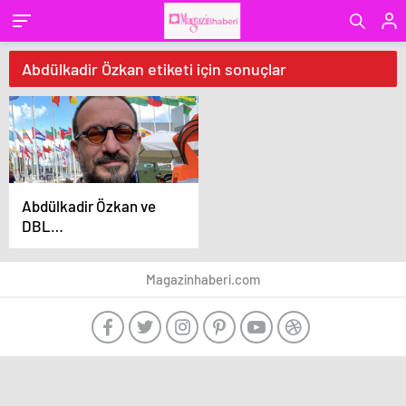
Abdülkadir Özkan etiketi için sonuçlar
Abdülkadir Özkan ve
DBL
Entertainment’tan
Dezenformasyon
Magazinhaberi.com
Kampanyasına Karşı
açıklama!