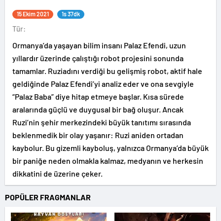
15 Ekim 2021
1s 37dk
Tür:
Ormanya’da yaşayan bilim insanı Palaz Efendi, uzun
yıllardır üzerinde çalıştığı robot projesini sonunda
tamamlar. Ruziadını verdiği bu gelişmiş robot, aktif hale
geldiğinde Palaz Efendi’yi analiz eder ve ona sevgiyle
“Palaz Baba” diye hitap etmeye başlar. Kısa sürede
aralarında güçlü ve duygusal bir bağ oluşur. Ancak
Ruzi’nin şehir merkezindeki büyük tanıtımı sırasında
beklenmedik bir olay yaşanır: Ruzi aniden ortadan
kaybolur. Bu gizemli kayboluş, yalnızca Ormanya’da büyük
bir paniğe neden olmakla kalmaz, medyanın ve herkesin
dikkatini de üzerine çeker.
POPÜLER FRAGMANLAR