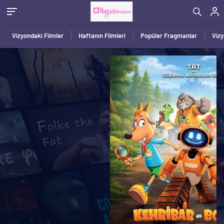
Vizyondaki Filmler
Haftanın Filmleri
Popüler Fragmanlar
Viz