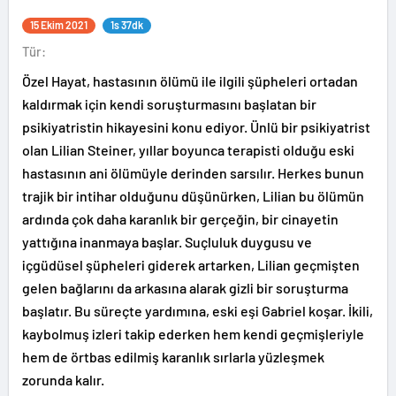
15 Ekim 2021
1s 37dk
Tür:
Özel Hayat, hastasının ölümü ile ilgili şüpheleri ortadan
kaldırmak için kendi soruşturmasını başlatan bir
psikiyatristin hikayesini konu ediyor. Ünlü bir psikiyatrist
olan Lilian Steiner, yıllar boyunca terapisti olduğu eski
hastasının ani ölümüyle derinden sarsılır. Herkes bunun
trajik bir intihar olduğunu düşünürken, Lilian bu ölümün
ardında çok daha karanlık bir gerçeğin, bir cinayetin
yattığına inanmaya başlar. Suçluluk duygusu ve
içgüdüsel şüpheleri giderek artarken, Lilian geçmişten
gelen bağlarını da arkasına alarak gizli bir soruşturma
başlatır. Bu süreçte yardımına, eski eşi Gabriel koşar. İkili,
kaybolmuş izleri takip ederken hem kendi geçmişleriyle
hem de örtbas edilmiş karanlık sırlarla yüzleşmek
zorunda kalır.