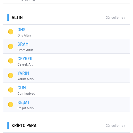
ALTIN
Güncelleme :
ONS
Ons Altın
GRAM
Gram Altın
ÇEYREK
Çeyrek Altın
YARIM
Yarım Altın
CUM
Cumhuriyet
REŞAT
Reşat Altını
KRİPTO PARA
Güncelleme :