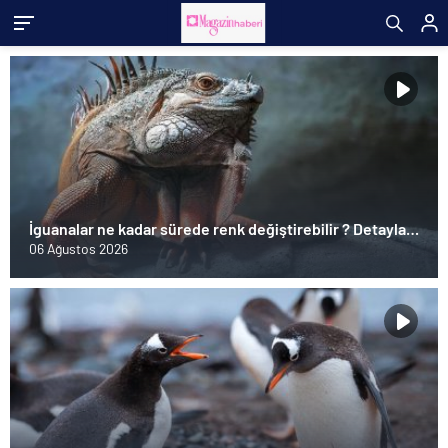
İguanalar ne kadar sürede renk değiştirebilir ? Detaylar
burada…
06 Ağustos 2026