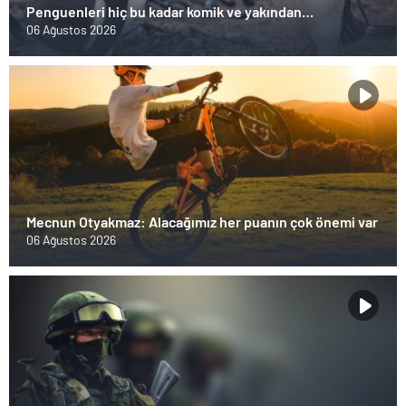
Penguenleri hiç bu kadar komik ve yakından
görmemiştiniz
06 Ağustos 2026
Mecnun Otyakmaz: Alacağımız her puanın çok önemi var
06 Ağustos 2026