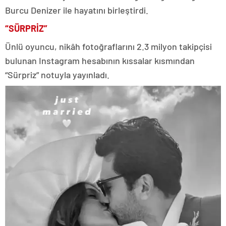
Burcu Denizer ile hayatını birleştirdi.
“SÜRPRİZ”
Ünlü oyuncu, nikâh fotoğraflarını 2.3 milyon takipçisi
bulunan Instagram hesabının kıssalar kısmından
“Sürpriz” notuyla yayınladı.