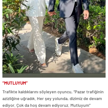
“MUTLUYUM”
Trafikte kaldıklarını söyleyen oyuncu, “Pazar trafiğinin
azizliğine uğradık. Her şey yolunda, dizimiz de devam
ediyor. Çok da hoş devam ediyoruz. Mutluyum”