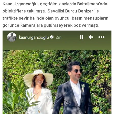
Kaan Urgancıoğlu, geçtiğimiz aylarda Baltalimanı’nda
objektiflere takılmıştı. Sevgilisi Burcu Denizer ile
trafikte seyir halinde olan oyuncu, basın mensuplarını
görünce kameralara gülümseyerek poz vermişti.