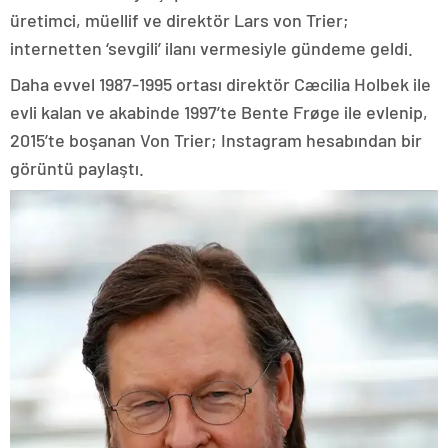
üretimci, müellif ve direktör Lars von Trier;
internetten ‘sevgili’ ilanı vermesiyle gündeme geldi.
Daha evvel 1987-1995 ortası direktör Cæcilia Holbek ile
evli kalan ve akabinde 1997’te Bente Frøge ile evlenip,
2015’te boşanan Von Trier; Instagram hesabından bir
görüntü paylaştı.