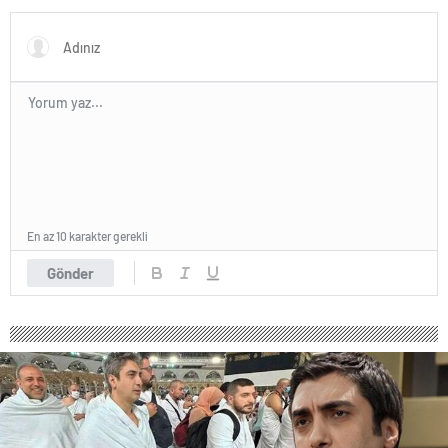
Adımını Attı!
Taşındı!
En az 10 karakter gerekli
Gönder