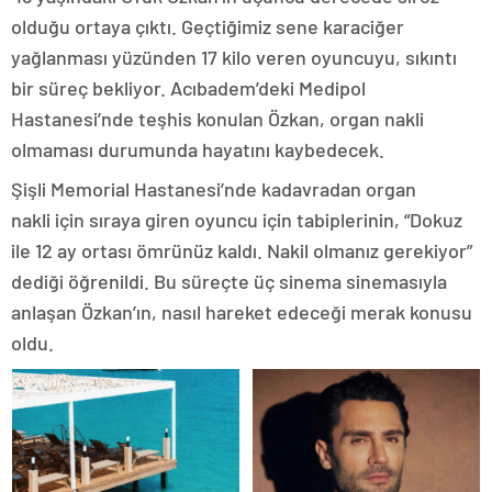
olduğu ortaya çıktı. Geçtiğimiz sene karaciğer
yağlanması yüzünden 17 kilo veren oyuncuyu, sıkıntı
bir süreç bekliyor. Acıbadem’deki Medipol
Hastanesi’nde teşhis konulan Özkan, organ nakli
olmaması durumunda hayatını kaybedecek.
Şişli Memorial Hastanesi’nde kadavradan organ
nakli için sıraya giren oyuncu için tabiplerinin, “Dokuz
ile 12 ay ortası ömrünüz kaldı. Nakil olmanız gerekiyor”
dediği öğrenildi. Bu süreçte üç sinema sinemasıyla
anlaşan Özkan’ın, nasıl hareket edeceği merak konusu
oldu.