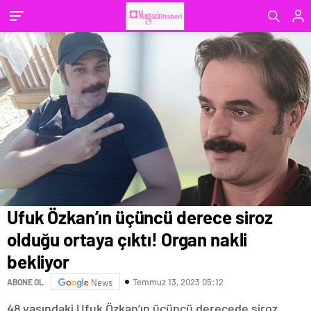
Ufuk Özkan’ın üçüncü derece siroz
olduğu ortaya çıktı! Organ nakli
bekliyor
Temmuz 13, 2023 05:12
ABONE OL
News
48 yaşındaki Ufuk Özkan’ın üçüncü derecede siroz