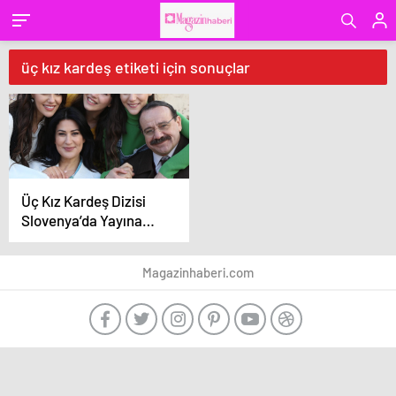
üç kız kardeş etiketi için sonuçlar
Üç Kız Kardeş Dizisi
Slovenya’da Yayına
Başlıyor
Magazinhaberi.com