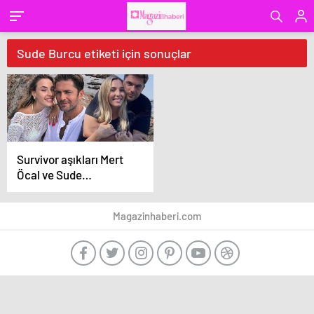
Sude Burcu etiketi için sonuçlar
Survivor aşıkları Mert
Öcal ve Sude
Burcu’dan ‘bebek’
yanıtı!
Magazinhaberi.com