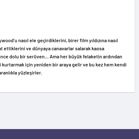
ood’u nasıl ele geçirdiklerini, birer film yıldızına nasıl
at ettiklerini ve dünyaya canavarlar salarak kaosa
lence dolu bir serüven… Ama her büyük felaketin ardından
i kurtarmak için yeniden bir araya gelir ve bu kez hem kendi
anlıkla yüzleşirler.