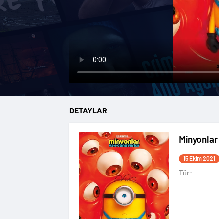
DETAYLAR
Minyonlar
15 Ekim 2021
Tür: