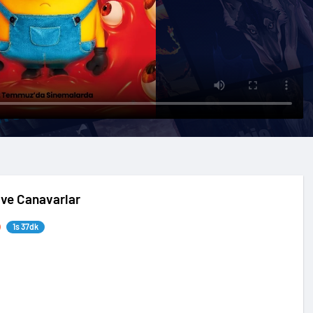
 ve Canavarlar
1s 37dk