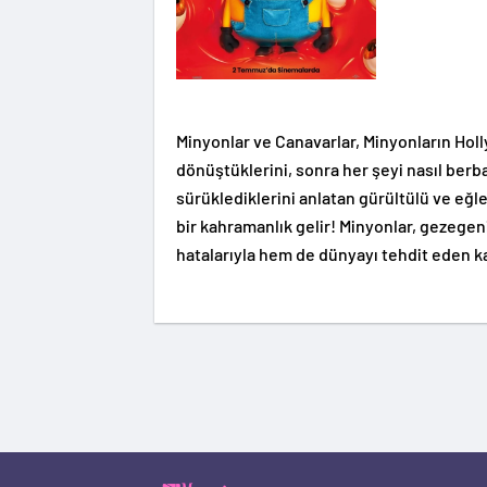
Minyonlar ve Canavarlar, Minyonların Hollyw
dönüştüklerini, sonra her şeyi nasıl berb
sürüklediklerini anlatan gürültülü ve eğ
bir kahramanlık gelir! Minyonlar, gezegen
hatalarıyla hem de dünyayı tehdit eden kar