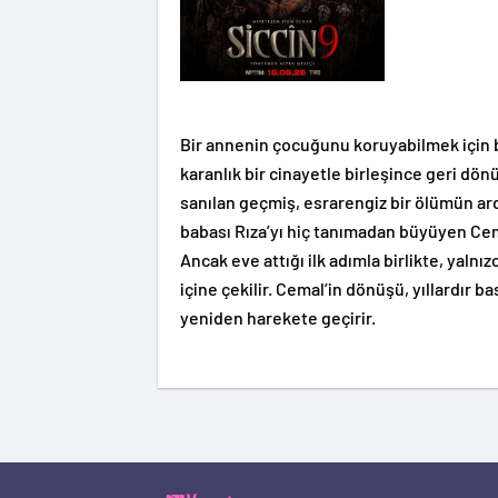
Bir annenin çocuğunu koruyabilmek için b
karanlık bir cinayetle birleşince geri dönü
sanılan geçmiş, esrarengiz bir ölümün a
babası Rıza’yı hiç tanımadan büyüyen Cem
Ancak eve attığı ilk adımla birlikte, yalnı
içine çekilir. Cemal’in dönüşü, yıllardır 
yeniden harekete geçirir.