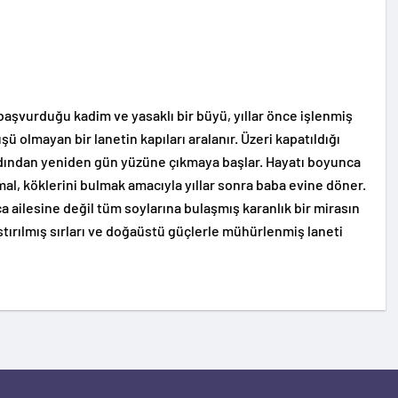
aşvurduğu kadim ve yasaklı bir büyü, yıllar önce işlenmiş
şü olmayan bir lanetin kapıları aralanır. Üzeri kapatıldığı
rdından yeniden gün yüzüne çıkmaya başlar. Hayatı boyunca
al, köklerini bulmak amacıyla yıllar sonra baba evine döner.
zca ailesine değil tüm soylarına bulaşmış karanlık bir mirasın
bastırılmış sırları ve doğaüstü güçlerle mühürlenmiş laneti