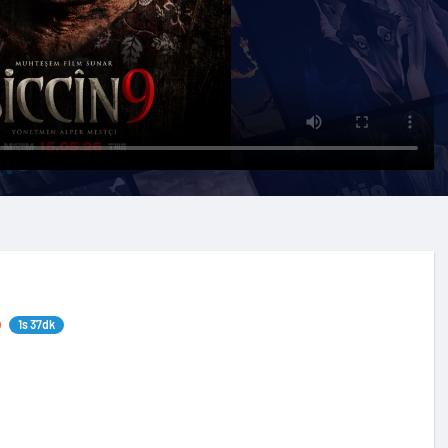
1s 37dk