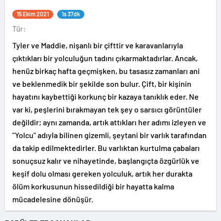
15 Ekim 2021
1s 37dk
Tür:
Tyler ve Maddie, nişanlı bir çifttir ve karavanlarıyla
çıktıkları bir yolculuğun tadını çıkarmaktadırlar. Ancak,
henüz birkaç hafta geçmişken, bu tasasız zamanları ani
ve beklenmedik bir şekilde son bulur. Çift, bir kişinin
hayatını kaybettiği korkunç bir kazaya tanıklık eder. Ne
var ki, peşlerini bırakmayan tek şey o sarsıcı görüntüler
değildir; aynı zamanda, artık attıkları her adımı izleyen ve
"Yolcu" adıyla bilinen gizemli, şeytani bir varlık tarafından
da takip edilmektedirler. Bu varlıktan kurtulma çabaları
sonuçsuz kalır ve nihayetinde, başlangıçta özgürlük ve
keşif dolu olması gereken yolculuk, artık her durakta
ölüm korkusunun hissedildiği bir hayatta kalma
mücadelesine dönüşür.