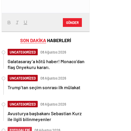
GÖNDER
SON DAKİKA
HABERLERİ
UNCATEGORİZED
08 Ağustos 2026
Galatasaray’a kötü haber! Monaco’dan
flaş Onyekuru kararı.
UNCATEGORİZED
08 Ağustos 2026
Trump’tan seçim sonrası ilk mülakat
UNCATEGORİZED
08 Ağustos 2026
Avusturya başbakanı Sebastian Kurz
ile ilgili bilinmeyenler
FOTO GALERİ
08 Ağustos 2026