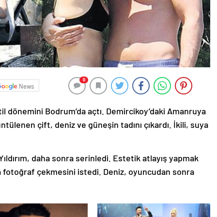
0
News
 tatil dönemini Bodrum’da açtı. Demircikoy’daki Amanruya
ülenen çift, deniz ve güneşin tadını çıkardı. İkili, suya
Yıldırım, daha sonra serinledi. Estetik atlayış yapmak
la fotoğraf çekmesini istedi. Deniz, oyuncudan sonra