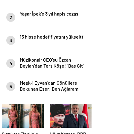
Yaşar İpek’e 3 yıl hapis cezası
2
15 hisse hedef fiyatını yükseltti
3
Müzikonair CEO’su Özcan
4
Beylan’dan Ters Köşe! “Bas Git”
ile Müzik Kariyerine İlk Adımını
Attı!
Meşk-i Eyvan’dan Gönüllere
5
Dokunan Eser: Ben Ağlaram
Survivor Finalinin
Uğur Karaca, BBP