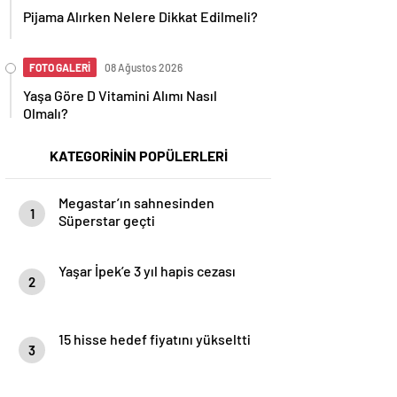
Pijama Alırken Nelere Dikkat Edilmeli?
FOTO GALERİ
08 Ağustos 2026
Yaşa Göre D Vitamini Alımı Nasıl
Olmalı?
KATEGORİNİN POPÜLERLERİ
Megastar’ın sahnesinden
1
Süperstar geçti
Yaşar İpek’e 3 yıl hapis cezası
2
15 hisse hedef fiyatını yükseltti
3