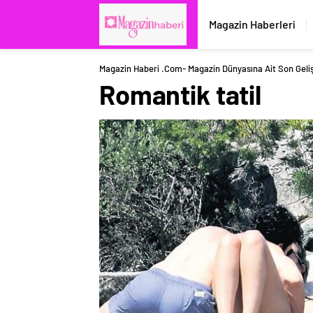
Magazin Haberleri
Magazin Haberi .com- Magazin Dünyasına Ait Son Geli
Romantik tatil