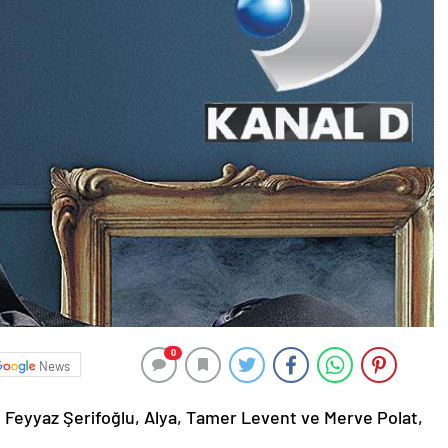
0
News
ı Feyyaz Şerifoğlu, Alya, Tamer Levent ve Merve Polat,