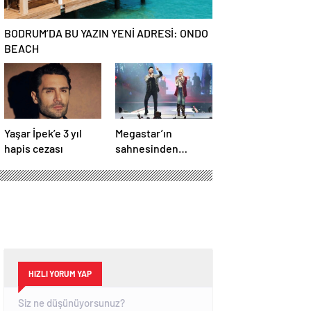
BODRUM’DA BU YAZIN YENİ ADRESİ: ONDO
BEACH
Yaşar İpek’e 3 yıl
Megastar’ın
hapis cezası
sahnesinden
Süperstar geçti
HIZLI YORUM YAP