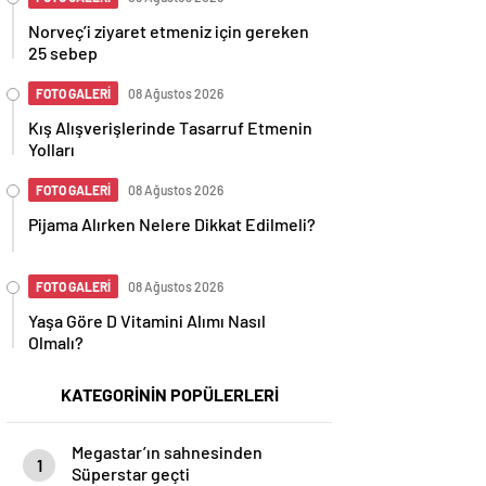
Norveç’i ziyaret etmeniz için gereken
25 sebep
FOTO GALERİ
08 Ağustos 2026
Kış Alışverişlerinde Tasarruf Etmenin
Yolları
FOTO GALERİ
08 Ağustos 2026
Pijama Alırken Nelere Dikkat Edilmeli?
FOTO GALERİ
08 Ağustos 2026
Yaşa Göre D Vitamini Alımı Nasıl
Olmalı?
KATEGORİNİN POPÜLERLERİ
Megastar’ın sahnesinden
1
Süperstar geçti