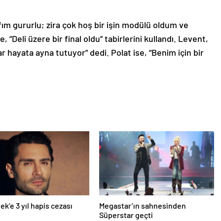
afım gururlu; zira çok hoş bir işin modülü oldum ve
se, “Deli üzere bir final oldu” tabirlerini kullandı. Levent,
hayata ayna tutuyor” dedi. Polat ise, “Benim için bir
ek’e 3 yıl hapis cezası
Megastar’ın sahnesinden
Süperstar geçti