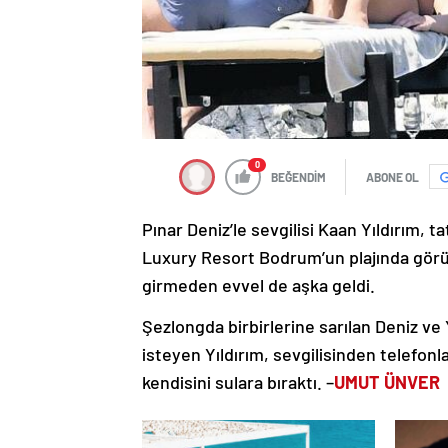
0
BEĞENDİM
ABONE OL
Pınar Deniz’le sevgilisi Kaan Yıldırım,
Luxury Resort Bodrum’un plajında görünt
girmeden evvel de aşka geldi.
Şezlongda birbirlerine sarılan Deniz ve 
isteyen Yıldırım, sevgilisinden telefon
kendisini sulara bıraktı. –
UMUT ÜNVER