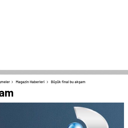
şmeler
Magazin Haberleri
Büyük final bu akşam
şam