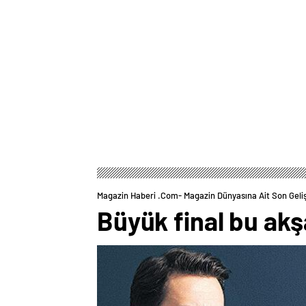
Magazin Haberi .com- Magazin Dünyasına Ait Son Geli
Büyük final bu ak