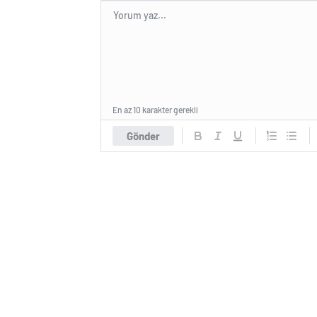
En az 10 karakter gerekli
Gönder