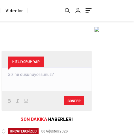
Videolar
HIZLI YORUM YAP
GÖNDER
SON DAKİKA
HABERLERİ
UNCATEGORİZED
08 Ağustos 2026