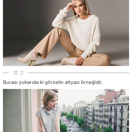
2
Burası yukarıda ki görselin altyazı örneğidir.