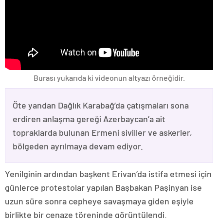
Burası yukarıda ki videonun altyazı örneğidir.
Öte yandan Dağlık Karabağ’da çatışmaları sona
erdiren anlaşma gereği Azerbaycan’a ait
topraklarda bulunan Ermeni siviller ve askerler,
bölgeden ayrılmaya devam ediyor.
Yenilginin ardından başkent Erivan’da istifa etmesi için
günlerce protestolar yapılan Başbakan Paşinyan ise
uzun süre sonra cepheye savaşmaya giden eşiyle
birlikte bir cenaze töreninde görüntülendi.