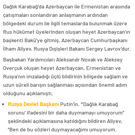
Dağlık Karabağ’da Azerbaycan ile Ermenistan arasında
çatışmaları sonlandıran anlaşmanın ardından
bölgedeki durum ile ilgili temaslarda bulunmak üzere
Rus hükümet üyelerinden oluşan heyet Azerbaycan’ın
başkenti Bakü’ye gitmiş, Azerbaycan Cumhurbaşkanı
İlham Aliyev, Rusya Dışişleri Bakanı Sergey Lavrov’dur.
Başbakan Yardımcıları Aleksandr Novak ve Aleksey
Overçuk oluşan heyet Azerbaycan, Ermenistan ve
Rusya’nın imzaladığı üçlü bildirinin bölgede sağlam ve
uzun süreli barışın sağlanması açısından önemli adım
olduğunu açıklamıştı.
Rusya Devlet Başkanı
Putin’in, “‘Dağlık Karabağ
sorunu’ ifadesini bir daha duymamayı umuyorum”
şeklindeki açıklamasına katıldığını bildiren Aliyev,
“Ben de bu sözleri duymayacağımı umuyorum.