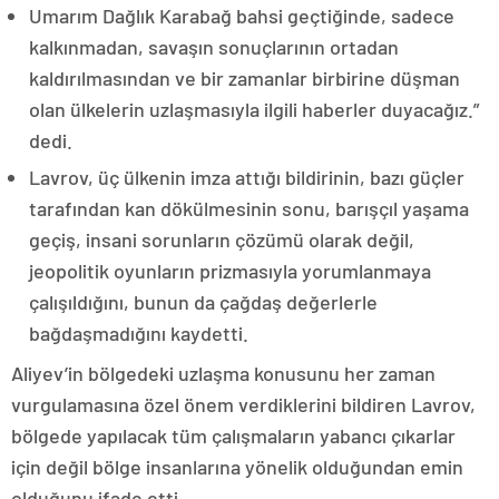
Umarım Dağlık Karabağ bahsi geçtiğinde, sadece
kalkınmadan, savaşın sonuçlarının ortadan
kaldırılmasından ve bir zamanlar birbirine düşman
olan ülkelerin uzlaşmasıyla ilgili haberler duyacağız.”
dedi.
Lavrov, üç ülkenin imza attığı bildirinin, bazı güçler
tarafından kan dökülmesinin sonu, barışçıl yaşama
geçiş, insani sorunların çözümü olarak değil,
jeopolitik oyunların prizmasıyla yorumlanmaya
çalışıldığını, bunun da çağdaş değerlerle
bağdaşmadığını kaydetti.
Aliyev’in bölgedeki uzlaşma konusunu her zaman
vurgulamasına özel önem verdiklerini bildiren Lavrov,
bölgede yapılacak tüm çalışmaların yabancı çıkarlar
için değil bölge insanlarına yönelik olduğundan emin
olduğunu ifade etti.