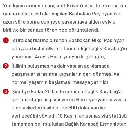
Yenilginin ardından başkent Erivan’da istifa etmesi için
günlerce protestolar yapılan Başbakan Paşinyan ise
uzun süre sonra cepheye savaşmaya giden eşiyle
birlikte bir cenaze töreninde görüntülendi.
İstifa çağrılarına direnen Başbakan Nikol Paşinyan,
dünyada hiçbir ülkenin tanımadığı Dağlık Karabağ’ın
yöneticisi Arayik Harutyunyan’la görüştü.
İkilinin buluşmasına dair yapılan açıklamada
çatışmalar sırasında kaçanların geri dönmesi ve
normal yaşamın başlaması masaya yatırıldı.
Şimdiye kadar 25 bin Ermeninin Dağlık Karabağ’a
geri döndüğü bilgisini veren Harutyunyan, savaşta
ölen askerlerin ailelerine 600 dolar yardım
verileceğini söyledi. 10 Kasım anlaşmasıyla statüsü
tamamen belirsiz kalan Dağlık Karabağ Ermenistan