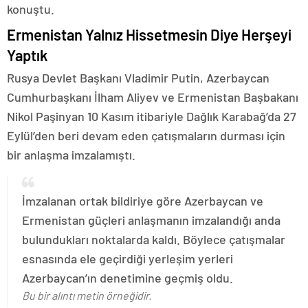
konuştu.
Ermenistan Yalnız Hissetmesin Diye Herşeyi
Yaptık
Rusya Devlet Başkanı Vladimir Putin, Azerbaycan
Cumhurbaşkanı İlham Aliyev ve Ermenistan Başbakanı
Nikol Paşinyan 10 Kasım itibariyle Dağlık Karabağ’da 27
Eylül’den beri devam eden çatışmaların durması için
bir anlaşma imzalamıştı.
İmzalanan ortak bildiriye göre Azerbaycan ve
Ermenistan güçleri anlaşmanın imzalandığı anda
bulundukları noktalarda kaldı. Böylece çatışmalar
esnasında ele geçirdiği yerleşim yerleri
Azerbaycan’ın denetimine geçmiş oldu.
Bu bir alıntı metin örneğidir.