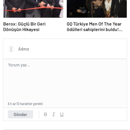
Berox: Güçlü Bir Geri
GQ Türkiye Men Of The Year
Dönüşün Hikayesi
ödülleri sahiplerini buldu!
Kırmızı halıda şıklık yarışı
yaşandı
En az 10 karakter gerekli
Gönder