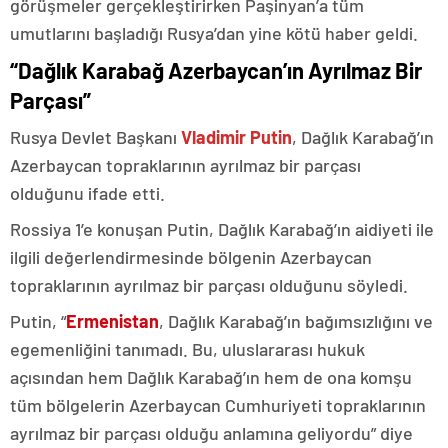
görüşmeler gerçekleştirirken Paşinyan’a tüm
umutlarını başladığı Rusya’dan yine kötü haber geldi.
“Dağlık Karabağ Azerbaycan’ın Ayrılmaz Bir
Parçası”
Rusya Devlet Başkanı
Vladimir Putin
, Dağlık Karabağ’ın
Azerbaycan topraklarının ayrılmaz bir parçası
olduğunu ifade etti.
Rossiya 1’e konuşan Putin, Dağlık Karabağ’ın aidiyeti ile
ilgili değerlendirmesinde bölgenin Azerbaycan
topraklarının ayrılmaz bir parçası olduğunu söyledi.
Putin, “
Ermenistan
, Dağlık Karabağ’ın bağımsızlığını ve
egemenliğini tanımadı. Bu, uluslararası hukuk
açısından hem Dağlık Karabağ’ın hem de ona komşu
tüm bölgelerin Azerbaycan Cumhuriyeti topraklarının
ayrılmaz bir parçası olduğu anlamına geliyordu” diye