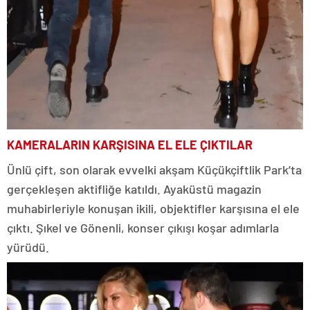
KAMERALARIN KARŞISINA EL ELE ÇIKTILAR
Ünlü çift, son olarak evvelki akşam Küçükçiftlik Park’ta
gerçekleşen aktifliğe katıldı. Ayaküstü magazin
muhabirleriyle konuşan ikili, objektifler karşısına el ele
çıktı. Şıkel ve Gönenli, konser çıkışı koşar adımlarla
yürüdü.