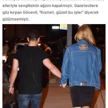
elleriyle sevgilisinin ağzını kapatmıştı. Gazetecilere
göz kırpan Gönenli, “Kısmet, güzeli bu işler” diyerek
gülümsemişti.