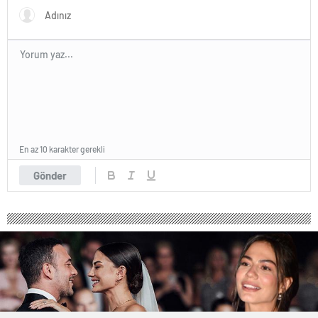
En az 10 karakter gerekli
Gönder