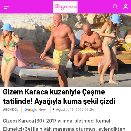
Gizem Karaca kuzeniyle Çeşme
tatilinde! Ayağıyla kuma şekil çizdi
Ağustos 16, 2023 06:24
ABONE OL
News
Gizem Karaca (30), 2017 yılında işletmeci Kemal
Ekmekçi (34) ile nikâh masasına oturmuş, evlendikten