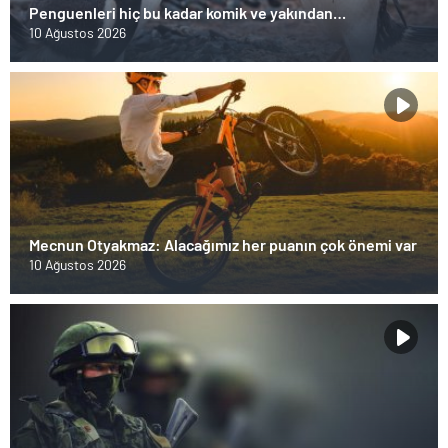
Penguenleri hiç bu kadar komik ve yakından
görmemiştiniz
10 Ağustos 2026
Mecnun Otyakmaz: Alacağımız her puanın çok önemi var
10 Ağustos 2026