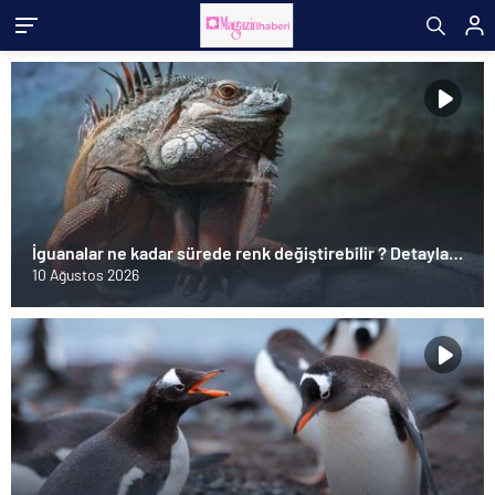
İguanalar ne kadar sürede renk değiştirebilir ? Detaylar
burada…
10 Ağustos 2026