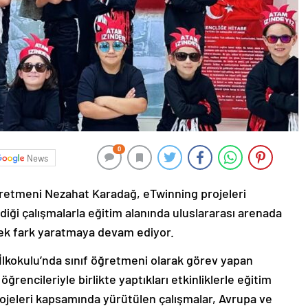
0
News
ğretmeni Nezahat Karadağ, eTwinning projeleri
iği çalışmalarla eğitim alanında uluslararası arenada
erek fark yaratmaya devam ediyor.
 İlkokulu’nda sınıf öğretmeni olarak görev yapan
ğrencileriyle birlikte yaptıkları etkinliklerle eğitim
ojeleri kapsamında yürütülen çalışmalar, Avrupa ve