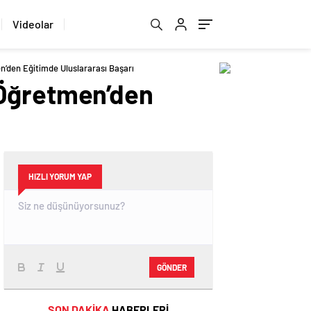
Videolar
’den Eğitimde Uluslararası Başarı
 Öğretmen’den
HIZLI YORUM YAP
GÖNDER
SON DAKİKA
HABERLERİ