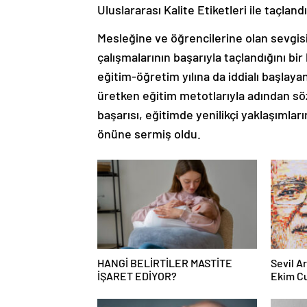
Uluslararası Kalite Etiketleri ile taçlandır
Mesleğine ve öğrencilerine olan sevgisi
çalışmalarının başarıyla taçlandığını bir
eğitim-öğretim yılına da iddialı başlaya
üretken eğitim metotlarıyla adından sö
başarısı, eğitimde yenilikçi yaklaşımları
önüne sermiş oldu.
HANGİ BELİRTİLER MASTİTE
Sevil A
İŞARET EDİYOR?
Ekim Cu
özel haz