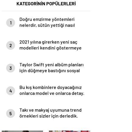
KATEGORİNİN POPÜLERLERİ
Doğru emzirme yöntemleri
1
nelerdir, sütün yettiği nasıl
anlaşılır?
2021 yılına girerken yeni saç
2
modelleri kendini göstermeye
başladı.
Taylor Swift yeni albüm planları
3
için düğmeye bastığını sosyal
medyadan duyurdu!
Bu kış kombinlere doyacağınız
4
onlarca model ve onlarca detay.
Takı ve makyaj uyumuna trend
5
örnekleri sizler için derledik.