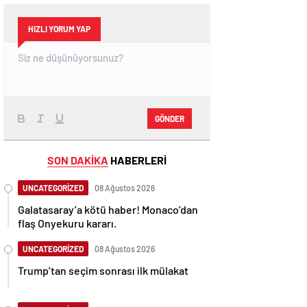
HIZLI YORUM YAP
GÖNDER
SON DAKİKA
HABERLERİ
UNCATEGORİZED
08 Ağustos 2026
Galatasaray’a kötü haber! Monaco’dan
flaş Onyekuru kararı.
UNCATEGORİZED
08 Ağustos 2026
Trump’tan seçim sonrası ilk mülakat