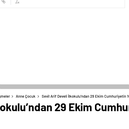
şmeler
Anne Çocuk
Sevil Arif Develi İlkokulu’ndan 29 Ekim Cumhuriyetin 100
lkokulu’ndan 29 Ekim Cumhuri