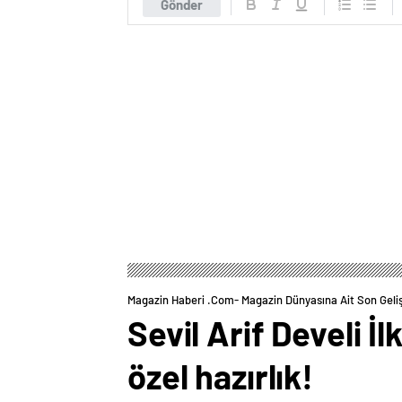
Gönder
Magazin Haberi .com- Magazin Dünyasına Ait Son Geli
Sevil Arif Develi İ
özel hazırlık!