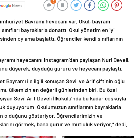
0
News
 Cumhuriyet Bayramı heyecanı var. Okul, bayram
ınıfları bayraklarla donattı. Okul yönetim en iyi
sinden oylama başlattı. Öğrenciler kendi sınıflarının
Bayramı heyecanını Instagram’dan paylaşan Nuri Develi,
unu düşerek, duyduğu gururu ve heyecanı paylaştı.
 Bayramı ile ilgili konuşan Sevil ve Arif çiftinin oğlu
ı, ülkemizin en değerli günlerinden biri. Bu özel
ıyan Sevil Arif Develi İlkokulu’nda bu kadar coşkuyla
uk duyuyorum. Okulumuzun sınıflarının bayraklarla
n olduğunu gösteriyor. Öğrencilerimizin ve
larını görmek, bana gurur ve mutluluk veriyor.” dedi.