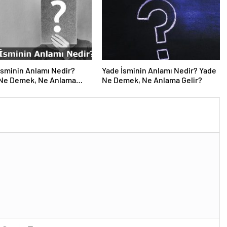
sminin Anlamı Nedir?
Yade İsminin Anlamı Nedir? Yade
Ne Demek, Ne Anlama
Ne Demek, Ne Anlama Gelir?