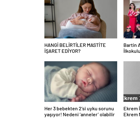
HANGİ BELİRTİLER MASTİTE
Bartin 
İŞARET EDİYOR?
İlkokul
Öğretm
Uluslar
Her 3 bebekten 2’si uyku sorunu
Ekrem İ
yaşıyor! Nedeni ‘anneler’ olabilir
Ekrem 
Gelir?